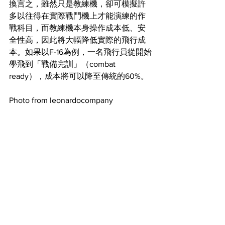
換言之，雖然只是教練機，卻可模擬許
多以往得在實際戰鬥機上才能演練的作
戰科目，而教練機本身操作成本低、安
全性高，因此將大幅降低實際的飛行成
本。如果以F-16為例，一名飛行員從開始
學飛到「戰備完訓」（combat 
ready），成本將可以降至傳統的60%。
Photo from leonardocompany