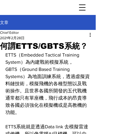
文章
Chief Editor
2021年2月28日
何謂ETTS/GBTS系統？
ETTS（Embedded Tactical Training 
System）為內建戰術模擬系統，
GBTS（Ground Based Training 
Systems）為地面訓練系統，透過虛擬資
料鏈技術，模擬飛機的各種型態以及戰
術操作。且世界各國所開發的五代戰機
通常都只有單座機，飛行成本的昂貴導
致各國必須強化在模擬機或是高教機的
功能。
ETTS系統就是透過Data link 去模擬雷達
或僚機，所以像電腦AI目標機，可以由