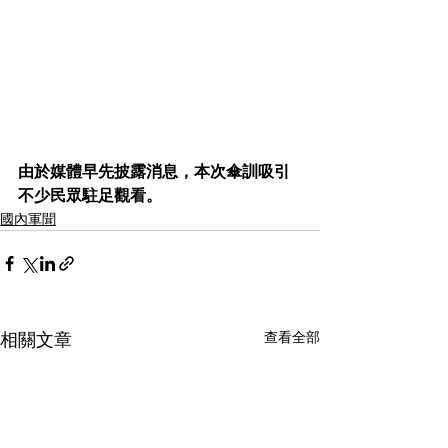
由於媒體早先披露消息，本次傘訓吸引
不少民眾駐足觀看。
國內軍聞
查看全部
相關文章