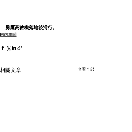
勇鷹高教機落地後滑行。
國內軍聞
查看全部
相關文章