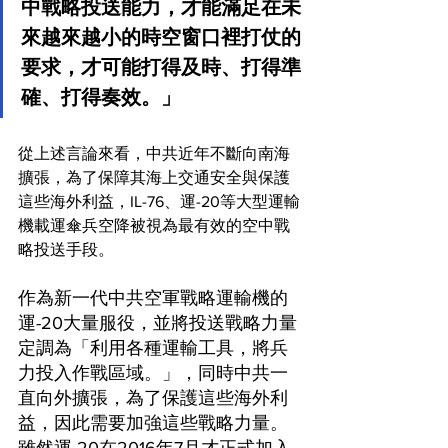
中戰略投送能力，才能滿足在未
來越來越小的時空窗口裡打仗的
要求，才可能打得及時、打得準
確、打得奏效。」
從上述言論來看，中共近年不斷向南海
擴張，為了保障其海上交通安全與保護
這些海外利益，IL-76、運-20等大型運輸
機載運傘兵空降被視為最有效的空中戰
略投送手段。
作為新一代中共空軍戰略運輸機的
運-20大量服役，並將投送戰略力量
定調為「利用各種運輸工具，將兵
力投入作戰區域。」，同時中共一
直向外擴張，為了保護這些海外利
益，因此需要加強這些戰略力量。
雖然運-20在2016年7月才正式加入