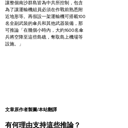
讓整個南沙群島皆為中共所控制，包含
為了讓運輸機組員必須在作戰前熟悉附
近地形等。再假設一架運輸機可搭載100
名全副武裝的傘兵和其他武器裝備，那
可推論「在幾個小時內，大約1600名傘
兵將空降至這些島礁，奪取島上機場等
設施。」
文章原作者製圖/本站翻譯
有何理由支持這些推論？