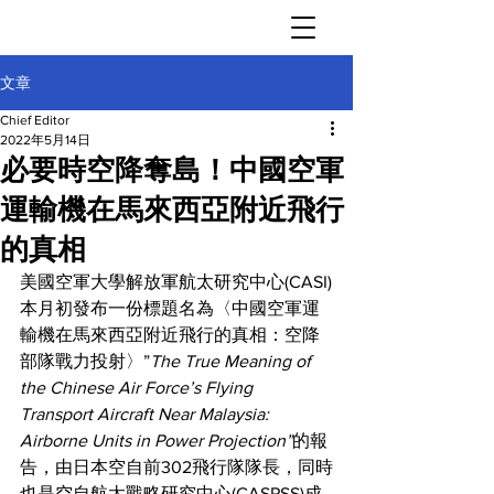
文章
Chief Editor
2022年5月14日
必要時空降奪島！中國空軍
運輸機在馬來西亞附近飛行
的真相
美國空軍大學解放軍航太研究中心(CASI)
本月初發布一份標題名為〈中國空軍運
輸機在馬來西亞附近飛行的真相：空降
部隊戰力投射〉”
The True Meaning of 
the Chinese Air Force’s Flying 
Transport Aircraft Near Malaysia: 
Airborne Units in Power Projection”
的報
告，由日本空自前302飛行隊隊長，同時
也是空自航太戰略研究中心(CASPSS)成