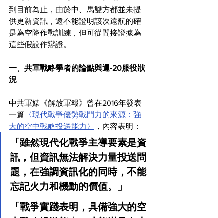
到目前為止，由於中、馬雙方都並未提
供更新資訊，還不能證明該次遠航的確
是為空降作戰訓練，但可從間接證據為
這些假設作辯證。
一、共軍戰略學者的論點與運-20服役狀
況
中共軍媒《解放軍報》曾在2016年發表
一篇
〈現代戰爭優勢戰鬥力的來源：強
大的空中戰略投送能力〉
，內容表明：
「雖然現代化戰爭主導要素是資
訊，但資訊無法解決力量投送問
題，在強調資訊化的同時，不能
忘記火力和機動的價值。」
「戰爭實踐表明，具備強大的空