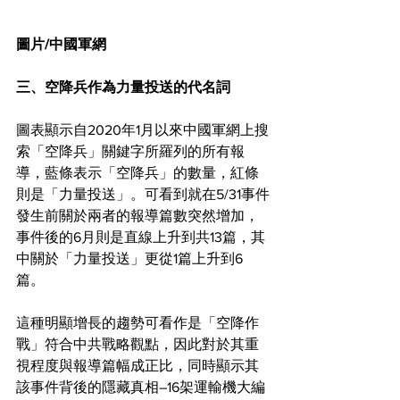
圖片/中國軍網
三、空降兵作為力量投送的代名詞
圖表顯示自2020年1月以來中國軍網上搜
索「空降兵」關鍵字所羅列的所有報
導，藍條表示「空降兵」的數量，紅條
則是「力量投送」。可看到就在5/31事件
發生前關於兩者的報導篇數突然增加，
事件後的6月則是直線上升到共13篇，其
中關於「力量投送」更從1篇上升到6
篇。
這種明顯增長的趨勢可看作是「空降作
戰」符合中共戰略觀點，因此對於其重
視程度與報導篇幅成正比，同時顯示其
該事件背後的隱藏真相–16架運輸機大編