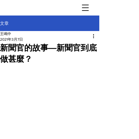
文章
王鳴中
2021年3月7日
新聞官的故事—新聞官到底
做甚麼？