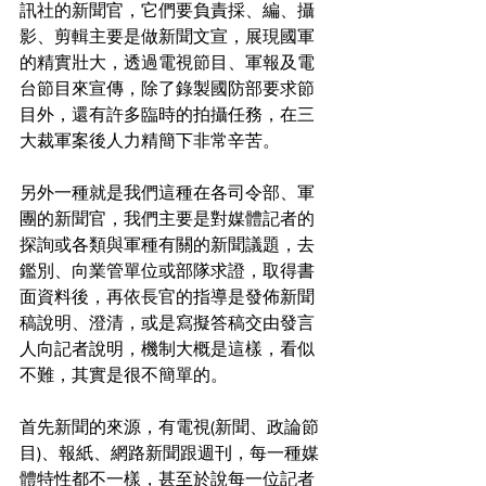
訊社的新聞官，它們要負責採、編、攝
影、剪輯主要是做新聞文宣，展現國軍
的精實壯大，透過電視節目、軍報及電
台節目來宣傳，除了錄製國防部要求節
目外，還有許多臨時的拍攝任務，在三
大裁軍案後人力精簡下非常辛苦。
另外一種就是我們這種在各司令部、軍
團的新聞官，我們主要是對媒體記者的
探詢或各類與軍種有關的新聞議題，去
鑑別、向業管單位或部隊求證，取得書
面資料後，再依長官的指導是發佈新聞
稿說明、澄清，或是寫擬答稿交由發言
人向記者說明，機制大概是這樣，看似
不難，其實是很不簡單的。
首先新聞的來源，有電視(新聞、政論節
目)、報紙、網路新聞跟週刊，每一種媒
體特性都不一樣，甚至於說每一位記者