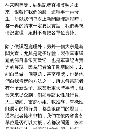
往來啊等等，結果記者直接登照片出
來，狠狠打我們的臉，這種事一再發
生，所以我們每次上新聞處理課程時，
都一再的請求一定要說實話，我們再視
情況處理，絕對不會把各單位賣掉。
除了做議題處理外，另外一個大宗是新
聞文宣，尤其是電子媒體，製作軍事議
題的節目非常受歡迎，也是軍事記者實
力的展現，因為記者除了跑新聞外，若
能自己做一個專題，甚至獲獎，也是他
們自我肯定的方法之一，所以每當記者
有什麼新點子、或甚麼重大時事時，就
會來來提企劃，例如專訪女性飛行員、
人工增雨、雷虎小組、救護隊、單機性
能展示的飛行員，都是很熱門的題目，
通常記者提出申拍，我們在依內容會各
單位是否可以支援，若都沒問題，簽奉