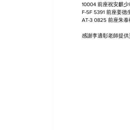
10004 前座祝安
F-5F 5391 前座
AT-3 0825 前
感謝李適彰老師提供