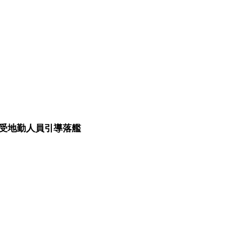
正接受地勤人員引導落艦