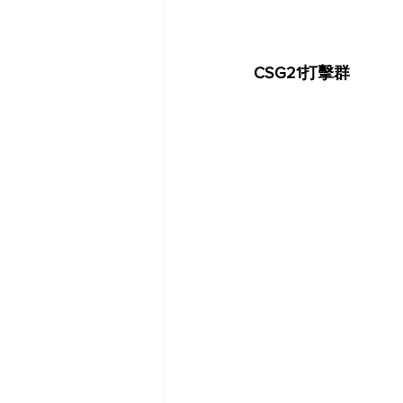
CSG21打擊群