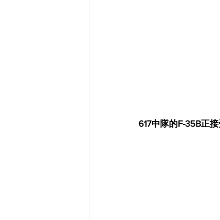
617中隊的F-35B