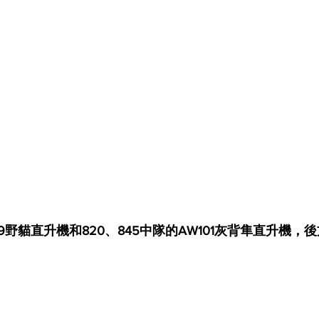
59野貓直升機和820、845中隊的AW101灰背隼直升機，