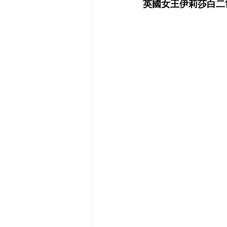
英國女王伊莉莎白二世