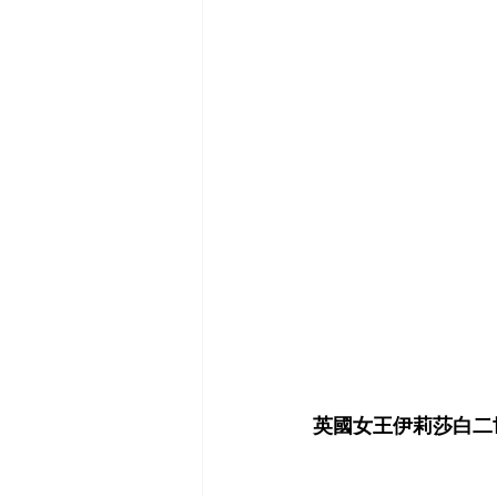
英國女王伊莉莎白二