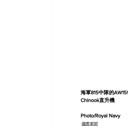
海軍815中隊的AW1
Chinook直升機
Photo/Royal Navy
國際軍聞