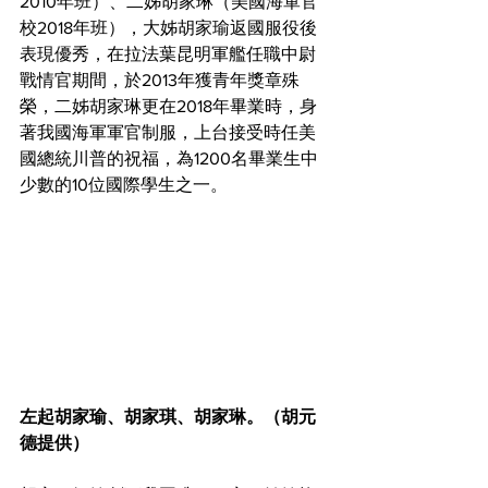
2010年班）、二姊胡家琳（美國海軍官
校2018年班），大姊胡家瑜返國服役後
表現優秀，在拉法葉昆明軍艦任職中尉
戰情官期間，於2013年獲青年獎章殊
榮，二姊胡家琳更在2018年畢業時，身
著我國海軍軍官制服，上台接受時任美
國總統川普的祝福，為1200名畢業生中
少數的10位國際學生之一。
左起胡家瑜、胡家琪、胡家琳。（胡元
德提供）