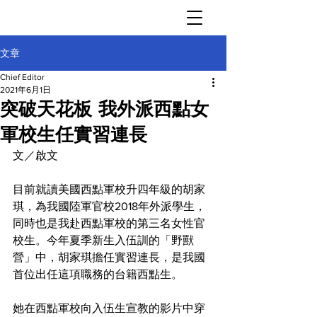
文章
Chief Editor
2021年6月1日
突破天花板 我外派西點女
軍校生任實習連長
文／啟文
目前就讀美國西點軍校升四年級的胡家
琪，為我國陸軍官校2018年外派學生，
同時也是我赴西點軍校的第三名女性官
校生。今年夏季新生入伍訓的「野獸
營」中，胡家琪擔任實習連長，是我國
首位出任這項職務的台籍西點生。
她在西點軍校向入伍生宣教的影片中穿