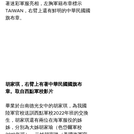
著迷彩軍服亮相，左胸軍籍布章標示
TAIWAN，右臂上還有鮮明的中華民國國
旗布章。
胡家琪，右臂上有著中華民國國旗布
章。取自西點軍校影片
畢業於台南德光女中的胡家琪，為我國
陸軍官校送訓西點軍校2022年班的交換
生，胡家琪還有兩位在海軍服役的姊
姊，分別為大姊胡家瑜（色岱爾軍校