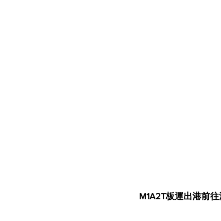
M1A2T板運出港前