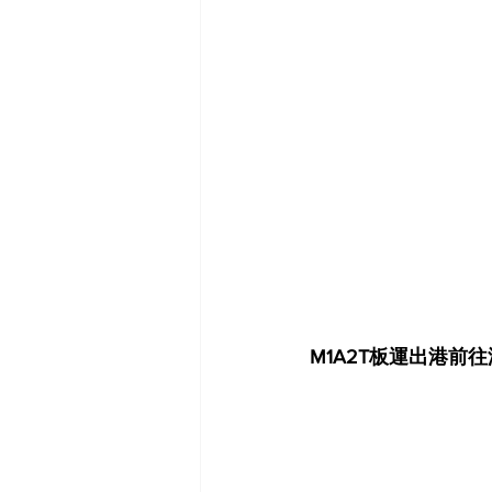
M1A2T板運出港前