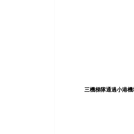
三機梯隊通過小港機