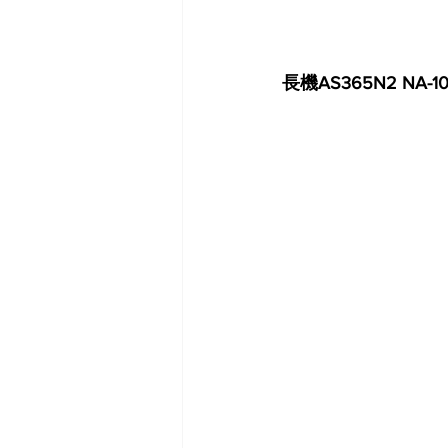
長機AS365N2 NA