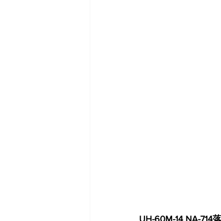
UH-60M-14 NA-71