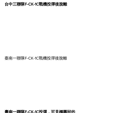
台中三聯隊F-CK-1C戰機投彈後脫離
臺南一聯隊F-CK-1C戰機投彈後脫離
臺南一聯隊F-CK-1C投彈，可見橢圓狀的