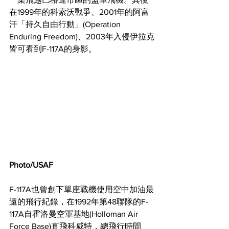
在1999年的科索沃戰爭、2001年的阿富
汗「持久自由行動」(Operation 
Enduring Freedom)、2003年入侵伊拉克
皆可看到F-117A的身影。
Photo/USAF
F-117A也曾創下單座戰機使用空中加油最
遠的飛行紀錄，在1992年第48聯隊的F-
117A自霍洛曼空軍基地(Holloman Air 
Force Base)直飛科威特，總飛行時間