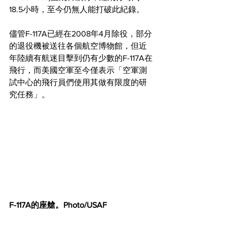
18.5小時，至今仍無人能打破此紀錄。
儘管F-117A已經在2008年4月除役，部分
的退役機被送往各個航空博物館，但近
年陸續有航迷目擊到仍有少數的F-117A在
飛行，而美國空軍至今僅表示「空軍測
試中心的飛行員們使用其做有限度的研
究任務」。
F-117A的座艙。Photo/USAF