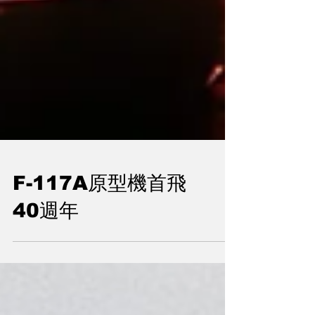
F-117A原型機首飛
40週年