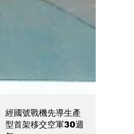
經國號戰機先導生產