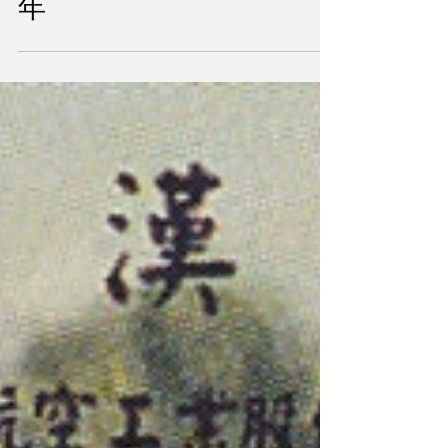
型首架移交空軍30週
年