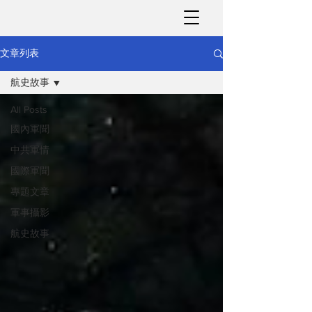
文章列表
航史故事
All Posts
國內軍聞
中共軍情
國際軍聞
專題文章
軍事攝影
航史故事